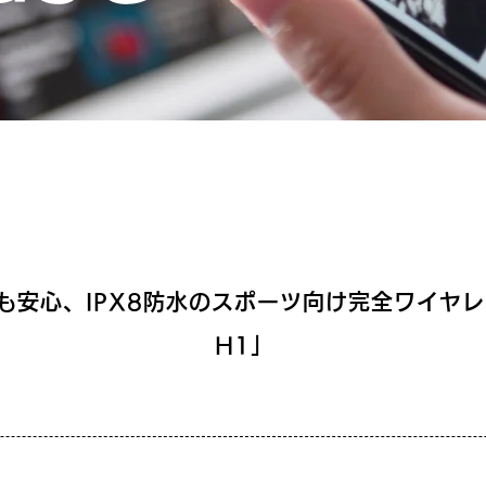
安心、IPX8防水のスポーツ向け完全ワイヤレス
H1」