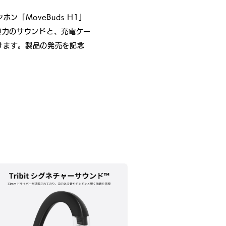
「MoveBuds H1」
る迫力のサウンドと、充電ケー
けます。製品の発売を記念