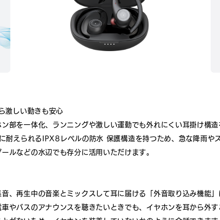
から激しい動きも安心
ホン部を一体化、ランニングや激しい運動でも外れにくい耳掛け構造
没に耐えられるIPX8レベルの防水 保護構造を持つため、急な降雨
プールなどの水辺でも存分に活用いただけます。
集音、再生中の音楽とミックスして耳に届ける「外音取り込み機能」
電車やバスのアナウンスを聴きたいときでも、イヤホンを耳から外す