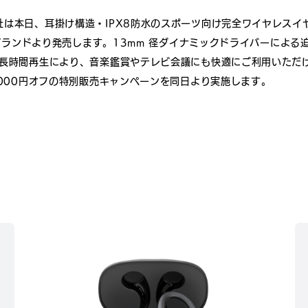
は本日、耳掛け構造・IPX8防水のスポーツ向け完全ワイヤレスイヤホン
ト）ブランドより発売します。13mm 径ダイナミックドライバーによ
う長時間再生により、音楽鑑賞やテレビ会議にも快適にご利用いただ
,000円オフの特別販売キャンペーンを同日より実施します。