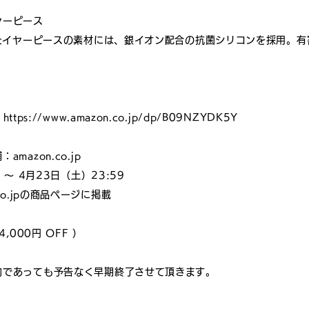
ヤーピース
したイヤーピースの素材には、銀イオン配合の抗菌シリコンを採用。
】
https://www.amazon.co.jp/dp/B09NZYDK5Y
mazon.co.jp
 ～ 4月23日（土）23:59
co.jpの商品ページに掲載
,000円 OFF ）
内であっても予告なく早期終了させて頂きます。