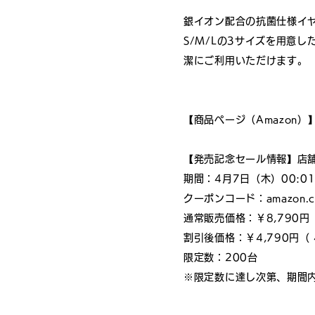
銀イオン配合の抗菌仕様イ
S/M/Lの3サイズを用意
潔にご利用いただけます。
【商品ページ（Amazon）
【発売記念セール情報】店舗：a
期間：4月7日（木）00:01
クーポンコード：amazon.
通常販売価格：￥8,790円
割引後価格：￥4,790円（ 4
限定数：200台
※限定数に達し次第、期間