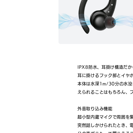
IPX8防水、耳掛け構造だ
耳に掛けるフック部とイヤ
本体は水深1m/30分の水
えられることはもちろん、
外音取り込み機能
超小型内蔵マイクで周囲を
突然話しかけられたとき、