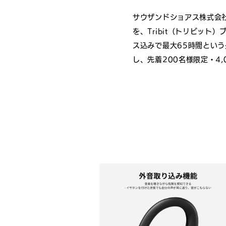
サウザンドショアス株式会社
を、Tribit（トリビッ
ス込みで最大65時間とい
し、先着200名様限定・4