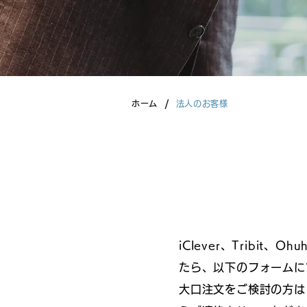
/
ホーム
法人のお客様
iClever、Tribi
たら、以下のフォームに
大口注文をご検討の方は