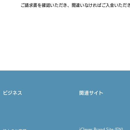
​ご請求書を確認いただき、間違いなければご入金いただ
​ビジネス
関連サイト
iClever Brand Site (EN)​