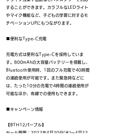
することができます。カラフルなLEDライト
やマイク機能など、子どもの学習に対するモ
チベーションUPにもつながります。
■便利なType-C充電
充電方式は便利なType-Cを採用していま
す。800mAhの大容量バッテリーを搭載し、
Bluetooth使用時、1回のフル充電で40時間
の連続使用が可能です。また緊急時などに
は、たった10分の充電で4時間の連続使用が
可能なほか、有線での使用もできます。
■キャンペーン情報
【BTH12パープル】
セール期間：2022年4月20日(水)〜4月22