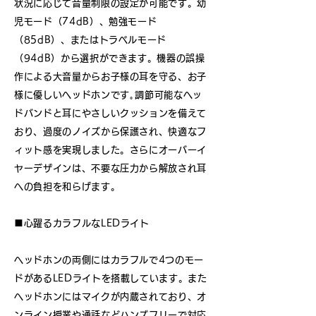
状況に応じて音量制限の設定が可能です。幼
児モード（74dB）、勉強モード
（85dB）、またはトラベルモード
（94dB）から選択ができます。機器の誤操
作による大音量からお子様の耳を守る、お子
様に優しいヘッドホンです｡調節可能なヘッ
ドバンドと耳にやさしいクッションを備えて
おり、過度のノイズから保護され、快適なフ
ィット感を実現しました。さらにオーバーイ
ヤーデザインは、不要な圧力から解放され耳
への負担を和らげます。
■心躍るカラフルなLEDライト
ヘッドホンの両側にはカラフルで4つのモー
ドがあるLEDライトを搭載しています。また
ヘッドホンにはマイクが内蔵されており、オ
ンライン授業や通話などハンズフリーで対応