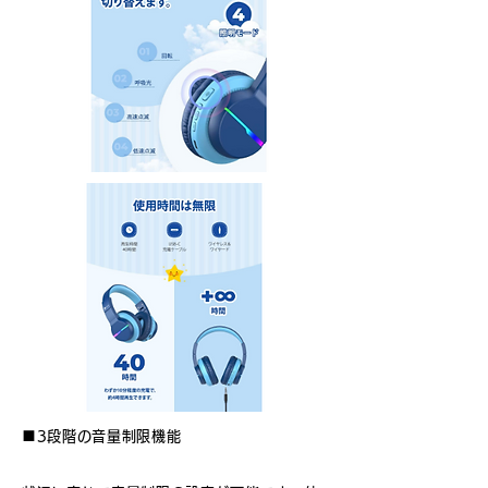
■3段階の音量制限機能