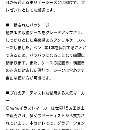
れから迎えるホリデーシーズンに向けて、プ
レゼントとしても最適です。
■一新されたパッケージ
通常版の収納ケースをグレードアップさせ、
しっかりとした高級感あるアクリルケースへ
一新しました。ペン1本1本を固定することが
できるため、バラバラになることなく綺麗に
納まります。また、ケースの縦置き・横置き
の両方に対応した設計で、シーンに合わせて
自由な使い方が可能です。
■プロのアーティストも愛用する人気マーカ
ー
Ohuhuイラストマーカーは世界15ヵ国以上
で販売され、多くのアーティストから支持さ
れています。本セットでは、グラデーション